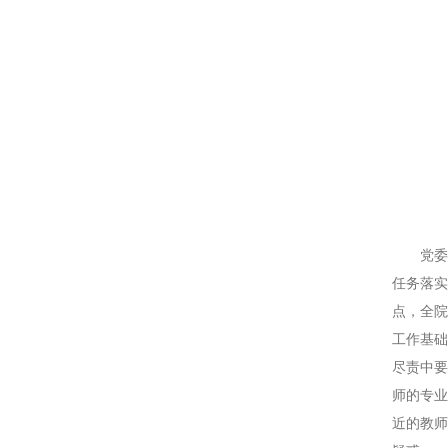
党
任务落
点，全院
工作基础
尽责中
师的专
近的教师