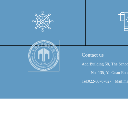
Contact us
Add:Building 58, The Schoo
No. 135, Ya Guan Road, J
Tel:022-60787827 Mail:ma