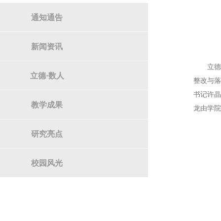
通知通告
新闻资讯
立德
立德·数人
整改与落
书记许
教学成果
龙由学
研究亮点
校园风光