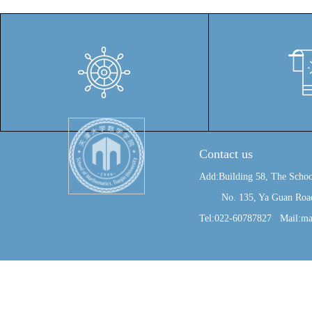
Contact us
Add:Building 58, The Schoo
No. 135, Ya Guan Road, J
Tel:022-60787827 Mail:ma